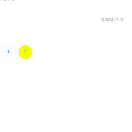
2024.06.02
1
2