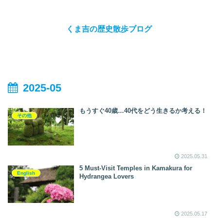
くま吉の歴史散歩ブログ
2025-05
もうすぐ40歳…40代をどう生きるか考える！
その他
2025.05.31
5 Must-Visit Temples in Kamakura for
English
Hydrangea Lovers
2025.05.17