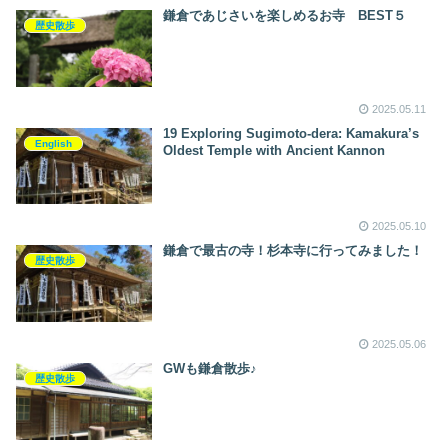
鎌倉であじさいを楽しめるお寺 BEST５
歴史散歩
2025.05.11
19 Exploring Sugimoto‑dera: Kamakura’s
English
Oldest Temple with Ancient Kannon
2025.05.10
鎌倉で最古の寺！杉本寺に行ってみました！
歴史散歩
2025.05.06
GWも鎌倉散歩♪
歴史散歩