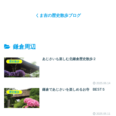
くま吉の歴史散歩ブログ
鎌倉周辺
あじさいも楽しむ北鎌倉歴史散歩２
歴史散歩
2025.06.14
鎌倉であじさいを楽しめるお寺 BEST５
歴史散歩
2025.05.11