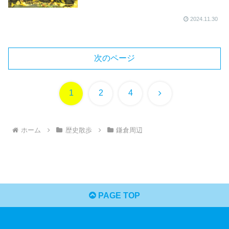
2024.11.30
次のページ
次
1
2
4
へ
ホーム
歴史散歩
鎌倉周辺
PAGE TOP