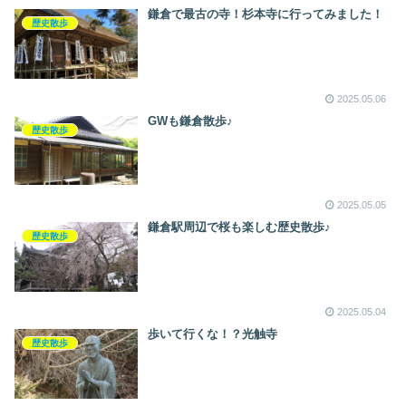
鎌倉で最古の寺！杉本寺に行ってみました！
歴史散歩
2025.05.06
GWも鎌倉散歩♪
歴史散歩
2025.05.05
鎌倉駅周辺で桜も楽しむ歴史散歩♪
歴史散歩
2025.05.04
歩いて行くな！？光触寺
歴史散歩