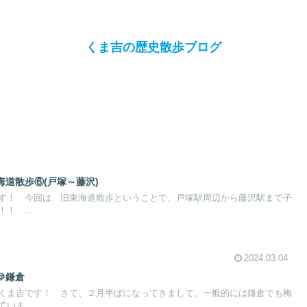
くま吉の歴史散歩ブログ
道散歩⑥(戸塚～藤沢)
す！ 今回は、旧東海道散歩ということで、戸塚駅周辺から藤沢駅まで子
！ ...
2024.03.04
＠鎌倉
くま吉です！ さて、２月半ばになってきまして、一般的には鎌倉でも梅
いま...