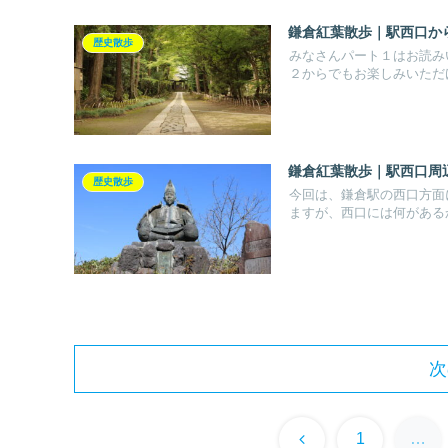
鎌倉紅葉散歩｜駅西口か
歴史散歩
みなさんパート１はお読み
２からでもお楽しみいただけ
鎌倉紅葉散歩｜駅西口周
歴史散歩
今回は、鎌倉駅の西口方面
ますが、西口には何があるか
次
前
1
…