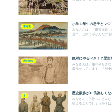
小学１年生の息子とマジ
東海道
みなさんは、「旧東海道」
道？」と頭に浮かんだ方もい
絶対にやるべき！？歴史
歴史散歩
みなさんは、趣味や好きな
散歩をしています。「歴史散
歴史散歩が10倍楽しくな
本
みなさん、仏教ってどんな
唱えることでしょうか？はた