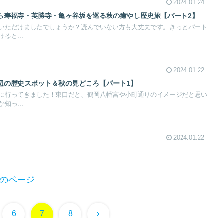
2024.01.24
ら寿福寺・英勝寺・亀ヶ谷坂を巡る秋の癒やし歴史旅【パート2】
いただけましたでしょうか？読んでいない方も大丈夫です。きっとパート
ると...
2024.01.22
辺の歴史スポット＆秋の見どころ【パート1】
に行ってきました！東口だと、鶴岡八幡宮や小町通りのイメージだと思い
知っ...
2024.01.22
のページ
次
6
7
8