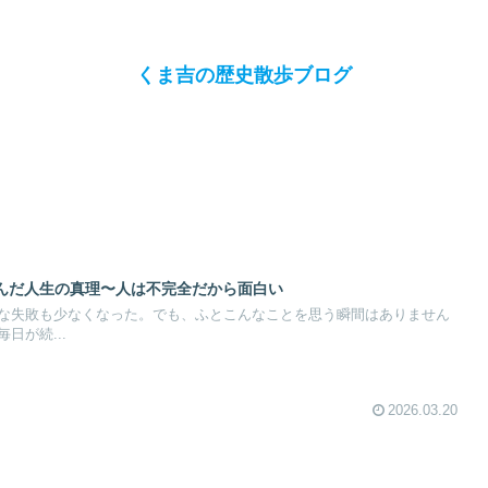
くま吉の歴史散歩ブログ
んだ人生の真理〜人は不完全だから面白い
な失敗も少なくなった。でも、ふとこんなことを思う瞬間はありません
日が続...
2026.03.20