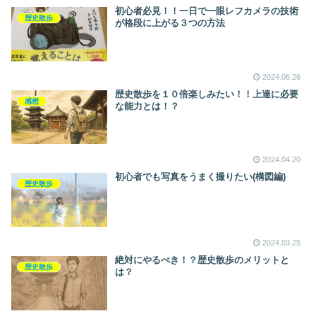
初心者必見！！一日で一眼レフカメラの技術
歴史散歩
が格段に上がる３つの方法
2024.06.26
歴史散歩を１０倍楽しみたい！！上達に必要
感想
な能力とは！？
2024.04.20
初心者でも写真をうまく撮りたい(構図編)
歴史散歩
2024.03.25
絶対にやるべき！？歴史散歩のメリットと
歴史散歩
は？