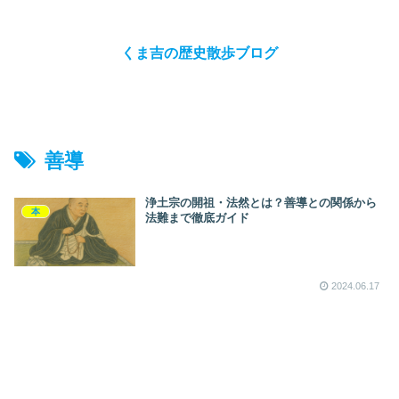
くま吉の歴史散歩ブログ
善導
浄土宗の開祖・法然とは？善導との関係から
本
法難まで徹底ガイド
2024.06.17