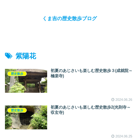
くま吉の歴史散歩ブログ
紫陽花
初夏のあじさいも楽しむ歴史散歩３(成就院～
歴史散歩
極楽寺)
2024.06.26
初夏のあじさいも楽しむ歴史散歩2(光則寺～
歴史散歩
収玄寺)
2024.06.25