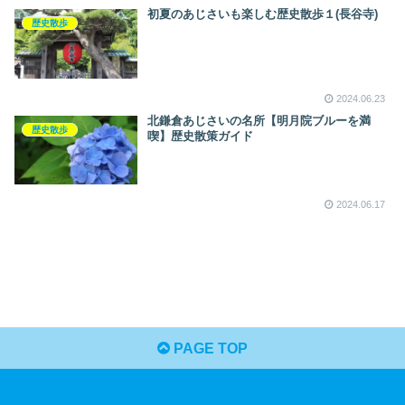
初夏のあじさいも楽しむ歴史散歩１(長谷寺)
歴史散歩
2024.06.23
北鎌倉あじさいの名所【明月院ブルーを満
歴史散歩
喫】歴史散策ガイド
2024.06.17
PAGE TOP