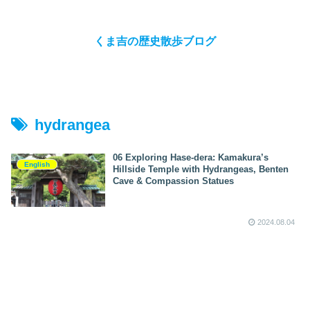
くま吉の歴史散歩ブログ
hydrangea
06 Exploring Hase‑dera: Kamakura’s
English
Hillside Temple with Hydrangeas, Benten
Cave & Compassion Statues
2024.08.04