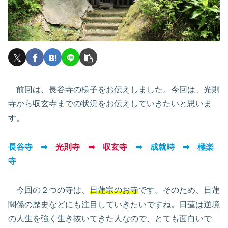
前回は、長谷寺の様子をお伝えしました。今回は、光則
寺から収玄寺までの状況をお伝えしていきたいと思いま
す。
長谷寺 ➡
光則寺 ➡ 収玄寺
➡ 成就時 ➡ 極楽
寺
今回の２つの寺は、
日蓮宗のお寺
です。そのため、日蓮
関係の歴史などにも注目していきたいですね。日蓮は逆境
の人生を強く生き抜いてきた人なので、とても面白いで