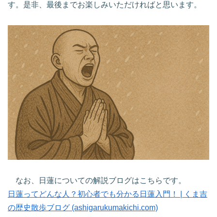
す。是非、最後までお楽しみいただければと思います。
なお、日蓮についての解説ブログはこちらです。
日蓮ってどんな人？初心者でも分かる日蓮入門！ | くま吉
の歴史散歩ブログ (ashigarukumakichi.com)