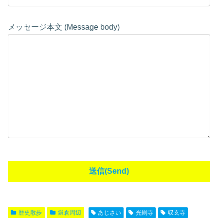
メッセージ本文 (Message body)
歴史散歩
鎌倉周辺
あじさい
光則寺
収玄寺