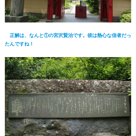
正解は、なんと①の宮沢賢治です。彼は熱心な信者だっ
たんですね！