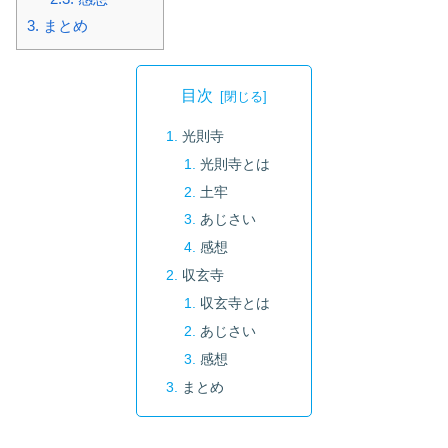
3.
まとめ
目次
光則寺
光則寺とは
土牢
あじさい
感想
収玄寺
収玄寺とは
あじさい
感想
まとめ