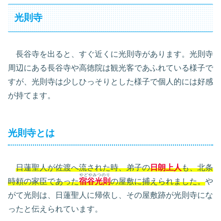
光則寺
長谷寺を出ると、すぐ近くに光則寺があります。光則寺
周辺にある長谷寺や高徳院は観光客であふれている様子で
すが、光則寺は少しひっそりとした様子で個人的には好感
が持てます。
光則寺とは
日蓮聖人が佐渡へ流された時、弟子の
日朗上人
も、北条
やどやみつのり
時頼の家臣であった
宿谷光則
の屋敷に捕えられました。
や
がて光則は、日蓮聖人に帰依し、その屋敷跡が光則寺にな
ったと伝えられています。