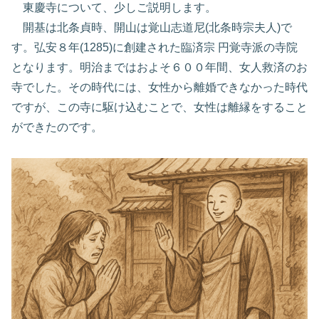
東慶寺について、少しご説明します。
開基は北条貞時、開山は覚山志道尼(北条時宗夫人)で
す。弘安８年(1285)に創建された臨済宗 円覚寺派の寺院
となります。明治まではおよそ６００年間、女人救済のお
寺でした。その時代には、女性から離婚できなかった時代
ですが、この寺に駆け込むことで、女性は離縁をすること
ができたのです。