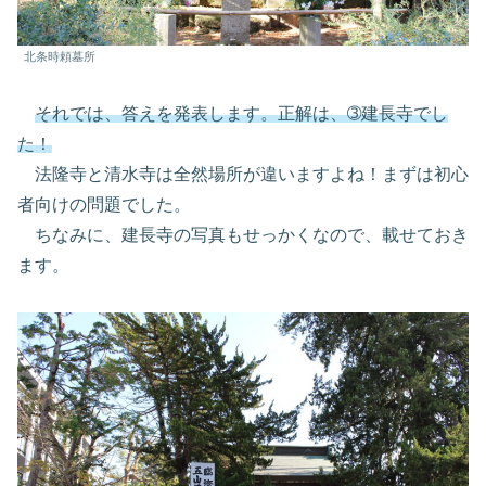
北条時頼墓所
それでは、答えを発表します。正解は、➂建長寺でし
た！
法隆寺と清水寺は全然場所が違いますよね！まずは初心
者向けの問題でした。
ちなみに、建長寺の写真もせっかくなので、載せておき
ます。