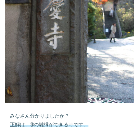
みなさん分かりましたか？
正解は、➂の離縁ができる寺です。