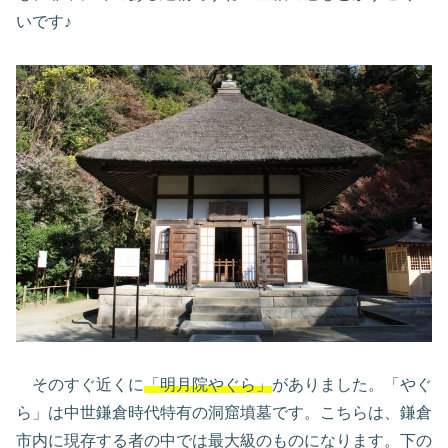
いです♪
そのすぐ近くに
「明月院やぐら」
がありました。「やぐ
ら」は中世鎌倉時代特有の洞窟墳墓です。こちらは、鎌倉
市内に現存する者の中では最大級のものになります。下の