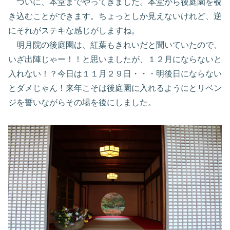
ついに、本堂までやってきました。本堂から後庭園を覗
き込むことができます。ちょっとしか見えないけれど、逆
にそれがステキな感じがしますね。
明月院の後庭園は、紅葉もきれいだと聞いていたので、
いざ出陣じゃー！！と思いましたが、１２月にならないと
入れない！？今日は１１月２９日・・・明後日にならない
とダメじゃん！来年こそは後庭園に入れるようにとリベン
ジを誓いながらその場を後にしました。