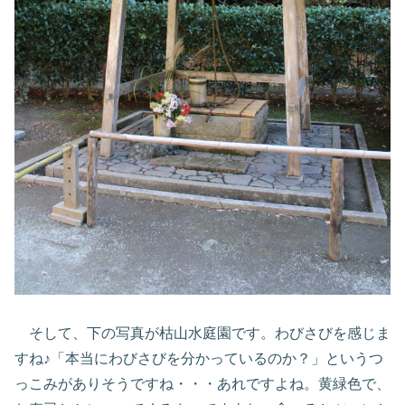
そして、下の写真が枯山水庭園です。わびさびを感じま
すね♪「本当にわびさびを分かっているのか？」というつ
っこみがありそうですね・・・あれですよね。黄緑色で、