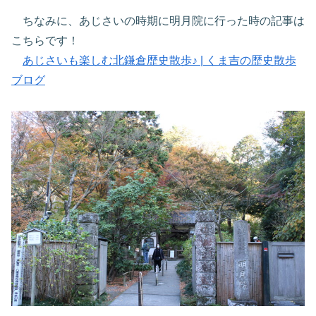
ちなみに、あじさいの時期に明月院に行った時の記事は
こちらです！
あじさいも楽しむ北鎌倉歴史散歩♪ | くま吉の歴史散歩
ブログ