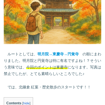
ルートとしては、
明月院→東慶寺→円覚寺
の順にまわ
りました。明月院と円覚寺は特に有名ですよね！？そうい
う意味では、
今回のポイントは東慶寺
になります。写真は
禁止でしたが、とても素晴らしいところでした♪
では、北鎌倉 紅葉・歴史散歩のスタートです！！
Contents
[
hide
]