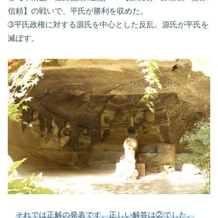
信頼】の戦いで、平氏が勝利を収めた。
➂平氏政権に対する源氏を中心とした反乱。源氏が平氏を
滅ぼす。
それでは正解の発表です。正しい解答は②でした。