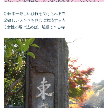
①日本一厳しい修行を受けられる寺
②貧しい人たちを熱心に救済する寺
➂女性が駆け込めば、離縁できる寺