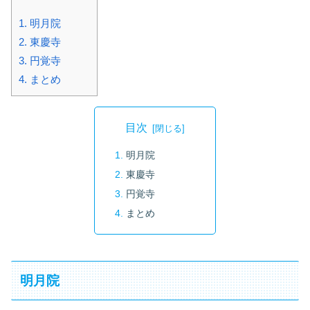
1.
明月院
2.
東慶寺
3.
円覚寺
4.
まとめ
目次
明月院
東慶寺
円覚寺
まとめ
明月院