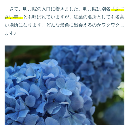
さて、明月院の入口に着きました。明月院は別名
「あじ
さい寺」
とも呼ばれていますが、紅葉の名所としても名高
い場所になります。どんな景色に出会えるのかワクワクし
ます♪