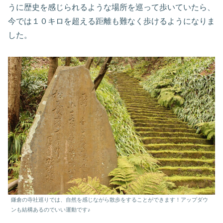
うに歴史を感じられるような場所を巡って歩いていたら、
今では１０キロを超える距離も難なく歩けるようになりま
した。
鎌倉の寺社巡りでは、自然を感じながら散歩をすることができます！アップダウ
ンも結構あるのでいい運動です♪