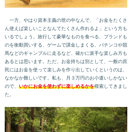
一方、やはり資本主義の世の中なんで、「お金をたくさ
ん使えば楽しいことなんてたくさん作れるよ」という方も
いるでしょう。旅行して豪華なものを食べる、ブランドも
のを衝動買いする、ゲームで課金しまくる、パチンコや競
馬などのギャンブルに走るなど、確かに派手な楽しみ方も
あるとは思います。ただ、お金持ちは別として、一般の庶
民にはお金を使って楽しみを作り出していくというのは、
なかなか難しいです。私も、月３万円のお小遣いしかない
ので、
いかにお金を使わずに楽しめるか
を
模索してきまし
た。