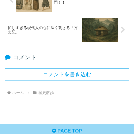
門！！
忙しすぎる現代人の心に深く刺さる「方
丈記」
コメント
コメントを書き込む
ホーム
歴史散歩
PAGE TOP