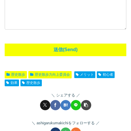
歴史散歩
歴史散歩力向上委員会
メリット
初心者
効果
歴史散歩
シェアする
ashigarukumakichiをフォローする