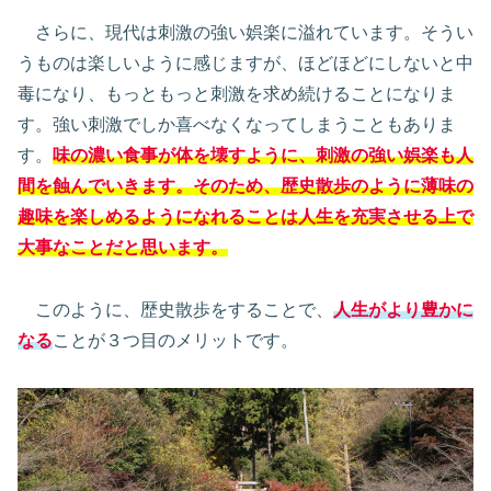
さらに、現代は刺激の強い娯楽に溢れています。そうい
うものは楽しいように感じますが、ほどほどにしないと中
毒になり、もっともっと刺激を求め続けることになりま
す。強い刺激でしか喜べなくなってしまうこともありま
す。
味の濃い食事が体を壊すように、刺激の強い娯楽も人
間を蝕んでいきます。そのため、歴史散歩のように薄味の
趣味を楽しめるようになれることは人生を充実させる上で
大事なことだと思います。
このように、歴史散歩をすることで、
人生がより豊かに
なる
ことが３つ目のメリットです。