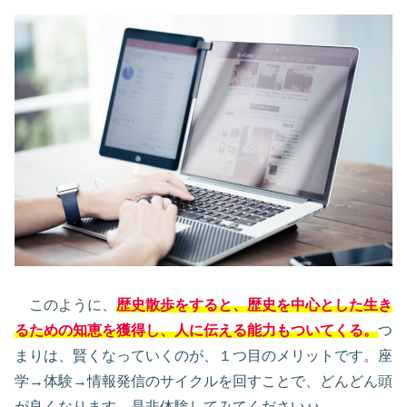
このように、
歴史散歩をすると、歴史を中心とした生き
るための知恵を獲得し、人に伝える能力もついてくる。
つ
まりは、賢くなっていくのが、１つ目のメリットです。座
学→体験→情報発信のサイクルを回すことで、どんどん頭
が良くなります。是非体験してみてください♪♪