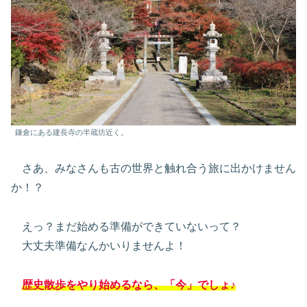
鎌倉にある建長寺の半蔵坊近く。
さあ、みなさんも古の世界と触れ合う旅に出かけません
か！？
えっ？まだ始める準備ができていないって？
大丈夫準備なんかいりませんよ！
歴史散歩をやり始めるなら、「今」でしょ♪