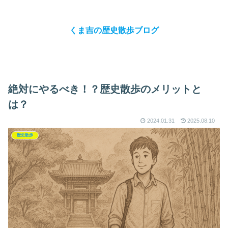
くま吉の歴史散歩ブログ
絶対にやるべき！？歴史散歩のメリットと
は？
2024.01.31
2025.08.10
歴史散歩