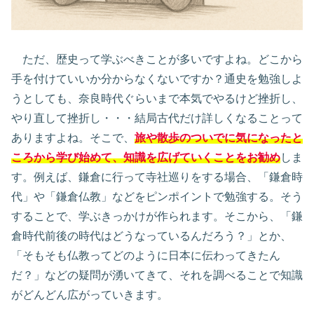
ただ、歴史って学ぶべきことが多いですよね。どこから
手を付けていいか分からなくないですか？通史を勉強しよ
うとしても、奈良時代ぐらいまで本気でやるけど挫折し、
やり直して挫折し・・・結局古代だけ詳しくなることって
ありますよね。そこで、
旅や散歩のついでに気になったと
ころから学び始めて、知識を広げていくことをお勧め
しま
す。例えば、鎌倉に行って寺社巡りをする場合、「鎌倉時
代」や「鎌倉仏教」などをピンポイントで勉強する。そう
することで、学ぶきっかけが作られます。そこから、「鎌
倉時代前後の時代はどうなっているんだろう？」とか、
「そもそも仏教ってどのように日本に伝わってきたん
だ？」などの疑問が湧いてきて、それを調べることで知識
がどんどん広がっていきます。