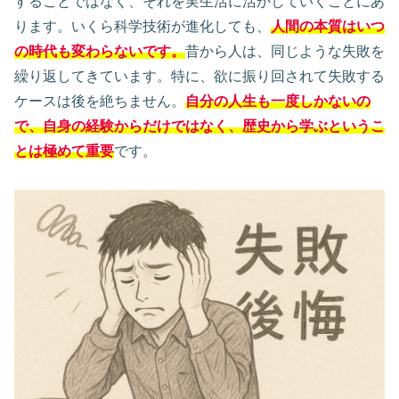
することではなく、それを実生活に活かしていくことにあ
ります。いくら科学技術が進化しても、
人間の本質はいつ
の時代も変わらないです。
昔から人は、同じような失敗を
繰り返してきています。特に、欲に振り回されて失敗する
ケースは後を絶ちません。
自分の人生も一度しかないの
で、自身の経験からだけではなく、歴史から学ぶというこ
とは極めて重要
です。