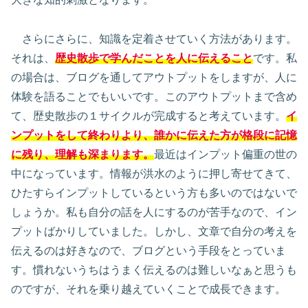
さらにさらに、知識を定着させていく方法があります。
それは、
歴史散歩で学んだことを人に伝えること
です。私
の場合は、ブログを通してアウトプットをしますが、人に
体験を語ることでもいいです。このアウトプットまで含め
て、歴史散歩の１サイクルが完成すると考えています。
イ
ンプットをして終わりより、誰かに伝えた方が格段に記憶
に残り、理解も深まります。
最近はインプット偏重の世の
中になっています。情報が洪水のように押し寄せてきて、
ひたすらインプットしているという方も多いのではないで
しょうか。私も自分の話を人にするのが苦手なので、イン
プットばかりしていました。しかし、文章で自分の考えを
伝えるのは好きなので、ブログという手段をとっていま
す。慣れないうちはうまく伝えるのは難しいなぁと思うも
のですが、それを乗り越えていくことで成長できます。