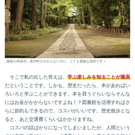
鎌倉の寿福寺。参拝料もかからないのに、とても素敵な場所です！
そこで私の出した答えは、
学ぶ楽しみを知ることが最高
だということです。しかも、歴史だったら、本があればい
ろいろと学ぶことができます。本を買うぐらいならそんな
にはお金がかからないですよね！？図書館を活用すればさ
らに節約もできるので、コスパがいいです。歴史散歩とな
ると、あと交通費くらいはかかりますね。
コスパの話ばかりになってしまいましたが、人間という