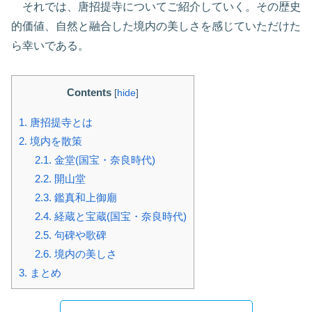
それでは、唐招提寺についてご紹介していく。その歴史
的価値、自然と融合した境内の美しさを感じていただけた
ら幸いである。
Contents
[
hide
]
1.
唐招提寺とは
2.
境内を散策
2.1.
金堂(国宝・奈良時代)
2.2.
開山堂
2.3.
鑑真和上御廟
2.4.
経蔵と宝蔵(国宝・奈良時代)
2.5.
句碑や歌碑
2.6.
境内の美しさ
3.
まとめ