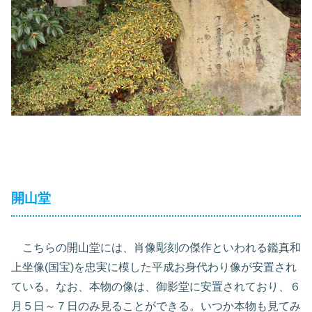
開山堂
こちらの開山堂には、肖像彫刻の傑作といわれる鑑真和
上坐像(国宝)を忠実に模した平成お身代わり像が安置され
ている。なお、本物の像は、御影堂に安置されており、６
月５日～７日のみ見ることができる。いつか本物も見てみ