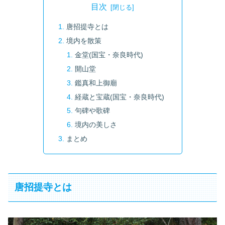
目次
唐招提寺とは
境内を散策
金堂(国宝・奈良時代)
開山堂
鑑真和上御廟
経蔵と宝蔵(国宝・奈良時代)
句碑や歌碑
境内の美しさ
まとめ
唐招提寺とは