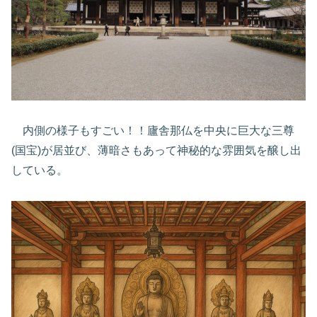
内側の様子もすごい！！廬舎那仏を中央に巨大な三尊
(国宝)が居並び、薄暗さもあって神秘的な雰囲気を醸し出
している。