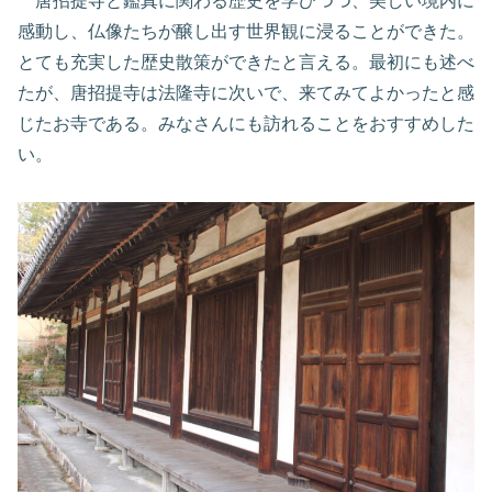
唐招提寺と鑑真に関わる歴史を学びつつ、美しい境内に
感動し、仏像たちが醸し出す世界観に浸ることができた。
とても充実した歴史散策ができたと言える。最初にも述べ
たが、唐招提寺は法隆寺に次いで、来てみてよかったと感
じたお寺である。みなさんにも訪れることをおすすめした
い。