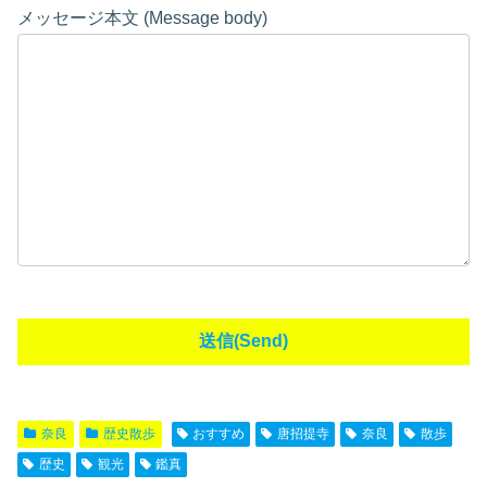
メッセージ本文 (Message body)
奈良
歴史散歩
おすすめ
唐招提寺
奈良
散歩
歴史
観光
鑑真