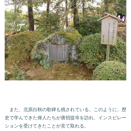
また、北原白秋の歌碑も残されている。このように、歴
史で学んできた偉人たちが唐招提寺を訪れ、インスピレー
ションを受けてきたことが見て取れる。