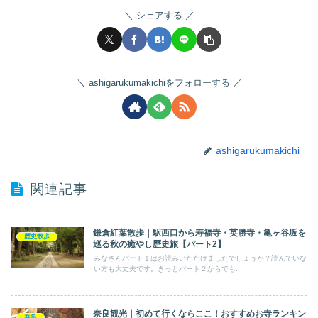
シェアする
ashigarukumakichiをフォローする
ashigarukumakichi
関連記事
鎌倉紅葉散歩｜駅西口から寿福寺・英勝寺・亀ヶ谷坂を
歴史散歩
巡る秋の癒やし歴史旅【パート2】
みなさんパート１はお読みいただけましたでしょうか？読んでいな
い方も大丈夫です。きっとパート２からでも...
奈良観光｜初めて行くならここ！おすすめお寺ランキン
奈良