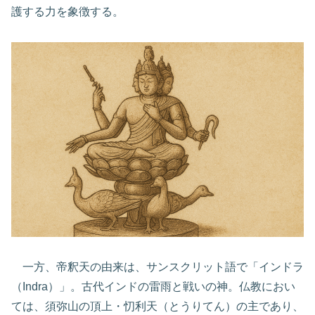
護する力を象徴する。
一方、帝釈天の由来は、サンスクリット語で「インドラ
（Indra）」。古代インドの雷雨と戦いの神。仏教におい
ては、須弥山の頂上・忉利天（とうりてん）の主であり、