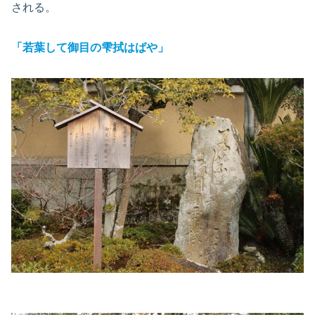
される。
「若葉して御目の雫拭はばや」