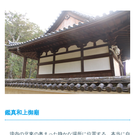
鑑真和上御廟
境内の北東の奥まった静かな場所に位置する。本当に自