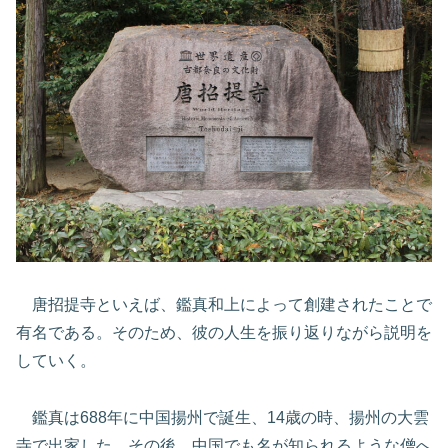
唐招提寺といえば、鑑真和上によって創建されたことで
有名である。そのため、彼の人生を振り返りながら説明を
していく。
鑑真は688年に中国揚州で誕生、14歳の時、揚州の大雲
寺で出家した。その後、中国でも名が知られるような僧へ