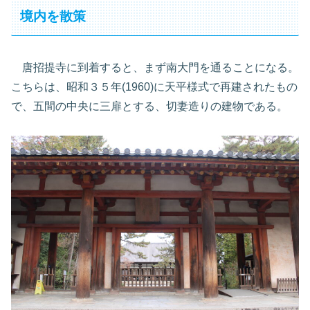
境内を散策
唐招提寺に到着すると、まず南大門を通ることになる。
こちらは、昭和３５年(1960)に天平様式で再建されたもの
で、五間の中央に三扉とする、切妻造りの建物である。