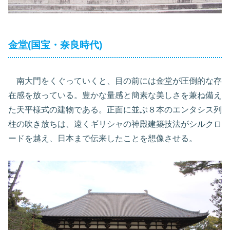
金堂(国宝・奈良時代)
南大門をくぐっていくと、目の前には金堂が圧倒的な存
在感を放っている。豊かな量感と簡素な美しさを兼ね備え
た天平様式の建物である。正面に並ぶ８本のエンタシス列
柱の吹き放ちは、遠くギリシャの神殿建築技法がシルクロ
ードを越え、日本まで伝来したことを想像させる。