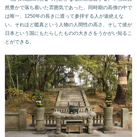
然豊かで落ち着いた雰囲気であった。同時期の高僧の中で
は唯一、1250年の長きに渡って参拝する人が途絶えな
い。それほど鑑真という人物の人間性の高さ、そして彼が
日本という国にもたらしたものの大きさをうかがい知るこ
とができる。