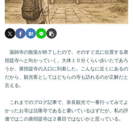
薬師寺の散策が終了したので、そのすぐ北に位置する唐
招提寺へと向かっていく。大体１０分くらい歩いたであろ
うか、唐招提寺の入口に到着した。こんなに近くにあるの
だから、観光客としてはどちらの寺も訪れるのが正解だと
言える。
これまでのブログ記事で、奈良観光で一番行ってみてよ
かったお寺は法隆寺であると書いているはずだが、私の評
価ではこの唐招提寺は２番目ではないかと思っている。