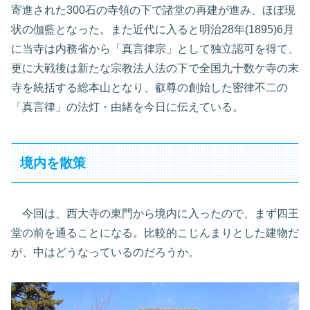
寄進された300石の寺領の下で諸堂の再建が進み、ほぼ現
状の伽藍となった。また近代に入ると明治28年(1895)6月
に当寺は内務省から「真言律宗」として独立認可を得て、
更に大戦後は新たな宗教法人法の下で全国九十数ケ寺の末
寺を統括する総本山となり、叡尊の創始した密律不二の
「真言律」の法灯・由緒を今日に伝えている。
境内を散策
今回は、西大寺の東門から境内に入ったので、まず四王
堂の前を通ることになる。比較的こじんまりとした建物だ
が、中はどうなっているのだろうか。