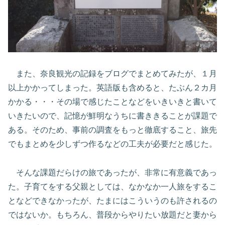
また、奈良観光の記録をブログでまとめてみたが、１月
以上かかってしまった。英語版も含めると、たぶん２カ月
かかる・・・その場で感じたことなどをいきいきと書いて
いきたいので、記憶が鮮明なうちに書ききることが課題で
ある。そのため、事前の調査をもっと徹底すること、旅先
でもまとめを少しずつ作るなどの工夫が必要だと感じた。
そんな課題だらけの旅であったが、非常に有意義であっ
た。子育てをする父親としては、なかなか一人旅をするこ
となどできなかったが、たまにはこういうのも許されるの
ではないか。もちろん、普段からやりたい放題だと妻から