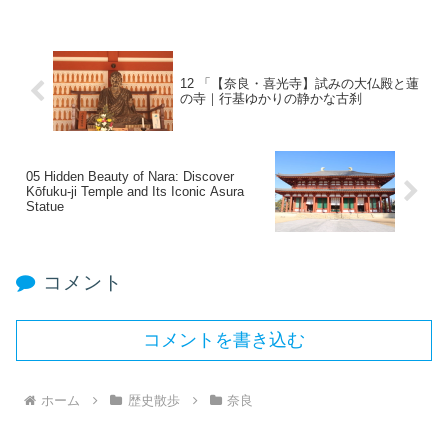
12 「【奈良・喜光寺】試みの大仏殿と蓮
の寺｜行基ゆかりの静かな古刹
05 Hidden Beauty of Nara: Discover
Kōfuku‑ji Temple and Its Iconic Asura
Statue
コメント
コメントを書き込む
ホーム
歴史散歩
奈良