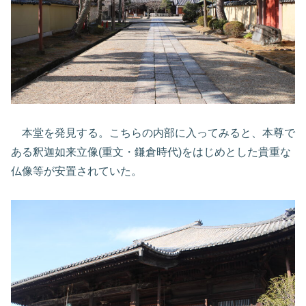
本堂を発見する。こちらの内部に入ってみると、本尊で
ある釈迦如来立像(重文・鎌倉時代)をはじめとした貴重な
仏像等が安置されていた。