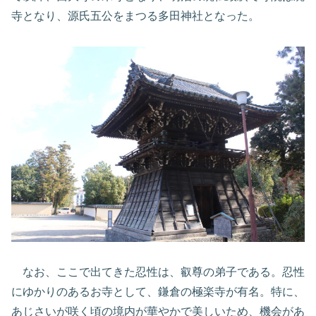
寺となり、源氏五公をまつる多田神社となった。
なお、ここで出てきた忍性は、叡尊の弟子である。忍性
にゆかりのあるお寺として、鎌倉の極楽寺が有名。特に、
あじさいが咲く頃の境内が華やかで美しいため、機会があ