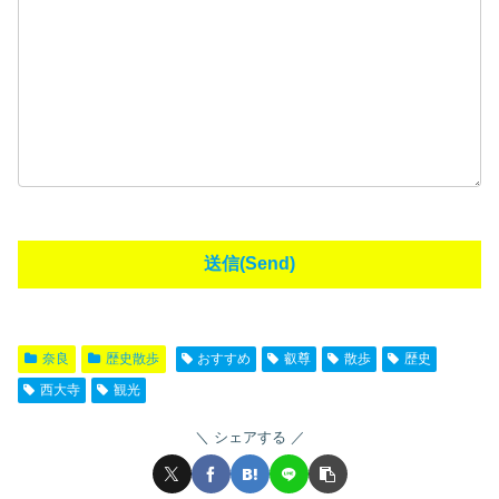
奈良
歴史散歩
おすすめ
叡尊
散歩
歴史
西大寺
観光
シェアする