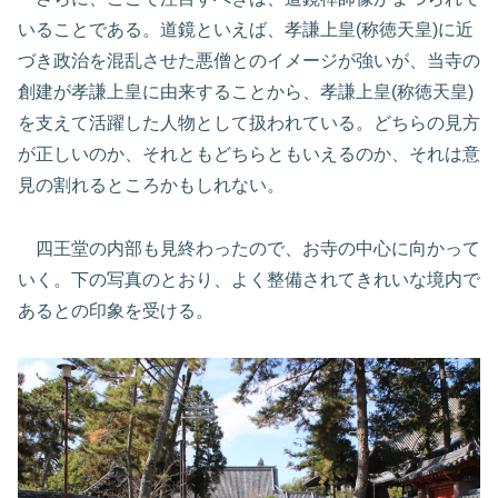
いることである。道鏡といえば、孝謙上皇(称徳天皇)に近
づき政治を混乱させた悪僧とのイメージが強いが、当寺の
創建が孝謙上皇に由来することから、孝謙上皇(称徳天皇)
を支えて活躍した人物として扱われている。どちらの見方
が正しいのか、それともどちらともいえるのか、それは意
見の割れるところかもしれない。
四王堂の内部も見終わったので、お寺の中心に向かって
いく。下の写真のとおり、よく整備されてきれいな境内で
あるとの印象を受ける。