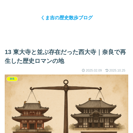
くま吉の歴史散歩ブログ
13 東大寺と並ぶ存在だった西大寺｜奈良で再
生した歴史ロマンの地
2025.02.09
2025.10.25
奈良