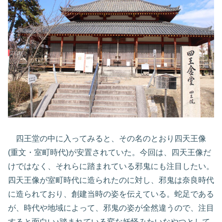
四王堂の中に入ってみると、その名のとおり四天王像
(重文・室町時代)が安置されていた。今回は、四天王像だ
けではなく、それらに踏まれている邪鬼にも注目したい。
四天王像が室町時代に造られたのに対し、邪鬼は奈良時代
に造られており、創建当時の姿を伝えている。蛇足である
が、時代や地域によって、邪鬼の姿が全然違うので、注目
すると面白い♪踏まれている変な妖怪みたいなやつとして