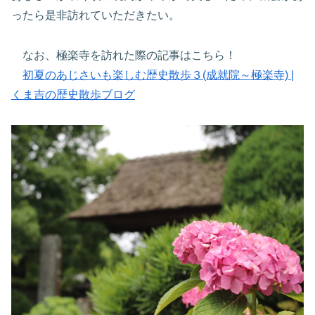
ったら是非訪れていただきたい。
なお、極楽寺を訪れた際の記事はこちら！
初夏のあじさいも楽しむ歴史散歩３(成就院～極楽寺) |
くま吉の歴史散歩ブログ