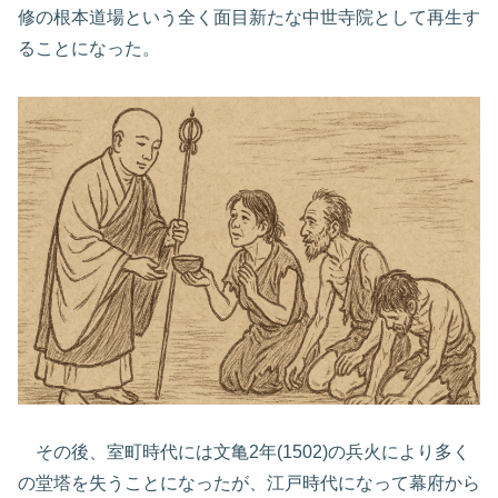
修の根本道場という全く面目新たな中世寺院として再生す
ることになった。
その後、室町時代には文亀2年(1502)の兵火により多く
の堂塔を失うことになったが、江戸時代になって幕府から