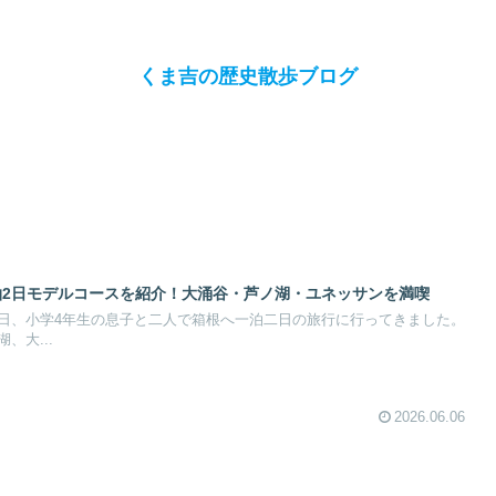
くま吉の歴史散歩ブログ
泊2日モデルコースを紹介！大涌谷・芦ノ湖・ユネッサンを満喫
日、小学4年生の息子と二人で箱根へ一泊二日の旅行に行ってきました。
、大...
2026.06.06