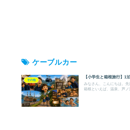
ケーブルカー
【小学生と箱根旅行】1
その他
みなさん、こんにちは。先
箱根といえば、温泉、芦ノ湖