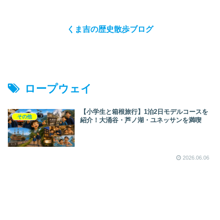
くま吉の歴史散歩ブログ
ロープウェイ
【小学生と箱根旅行】1泊2日モデルコースを
その他
紹介！大涌谷・芦ノ湖・ユネッサンを満喫
2026.06.06