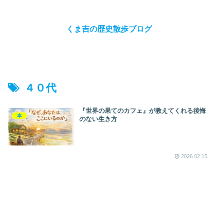
くま吉の歴史散歩ブログ
４０代
『世界の果てのカフェ』が教えてくれる後悔
本
のない生き方
2026.02.15