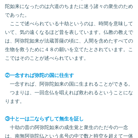
陀如来になったのは六道のちまたに迷う諸々の衆生のため
であった。
ここで述べられている十劫というのは、時間を意味して
いて、気の遠くなるほど昔を表しています。仏教の教えで
は、阿弥陀如来が法蔵菩薩の頃に、人間を含めたすべての
生物を救うために４８の願いを立てたとされています。こ
こではそのことが述べられています。
②一念すれば弥陀の国に往生す
一念すれば、阿弥陀如来の国に生まれることができる。
つまりは、一回念仏を唱えれば救われるということにな
ります。
③十と一は二ならずして無生を証し
十劫の昔の阿弥陀如来の成生覚と衆生のただ今の一念
は、南無阿弥陀仏という名号の中で数と時空を超えて一体