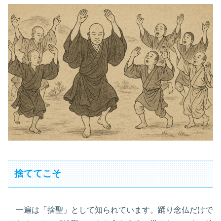
捨ててこそ
一遍は「捨聖」として知られています。踊り念仏だけで