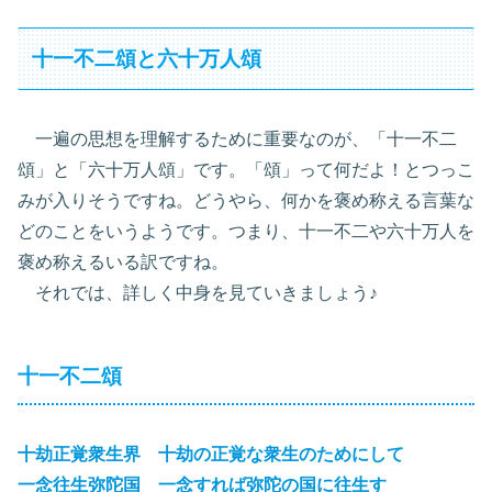
十一不二頌と六十万人頌
一遍の思想を理解するために重要なのが、「十一不二
頌」と「六十万人頌」です。「頌」って何だよ！とつっこ
みが入りそうですね。どうやら、何かを褒め称える言葉な
どのことをいうようです。つまり、十一不二や六十万人を
褒め称えるいる訳ですね。
それでは、詳しく中身を見ていきましょう♪
十一不二頌
十劫正覚衆生界
十劫の正覚な衆生のためにして
一念往生弥陀国
一念すれば弥陀の国に往生す