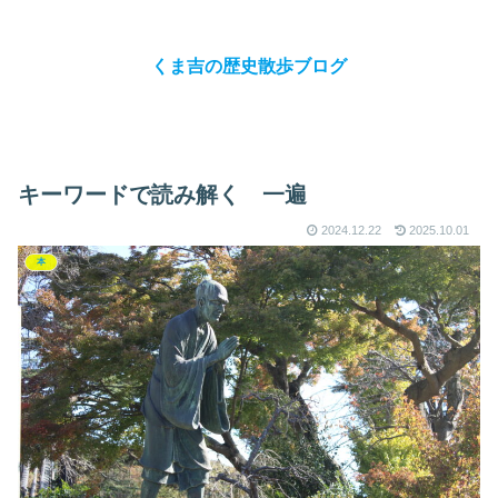
くま吉の歴史散歩ブログ
キーワードで読み解く 一遍
2024.12.22
2025.10.01
本