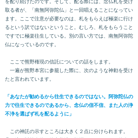
を配り続けたのです。そして、配る際には、念仏札を受け
取る者が、「南無阿弥陀仏」と一回唱えることになってい
ます。ここで注意が必要なのは、札をもらえば極楽に行け
るという訳ではないということ。むしろ、札をもらうこと
ですでに極楽往生している。別の言い方では、南無阿弥陀
仏になっているのです。
ここで熊野権現の信託についての話をします。
一遍が熊野本宮に参籠した際に、次のような神勅を受け
たと言われています。
「あなたが勧めるから往生できるのではない。阿弥陀仏の
力で往生できるのであるから、念仏の信不信、また人の浄
不浄を選ばず札を配るように」
この神託の示すところは大きく２点に分けられます。