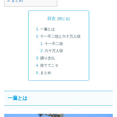
5.
まとめ
目次
一遍とは
十一不二頌と六十万人頌
十一不二頌
六十万人頌
踊り念仏
捨ててこそ
まとめ
一遍とは