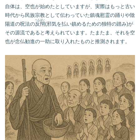
自体は、空也が始めたとしていますが、実際はもっと古い
時代から民族宗教として伝わっていた鎮魂慰霊の踊りや陰
へんばい
陽道の呪法の
反閇
(邪気を払い鎮めるための独特の踏み)が
その源流であると考えられています。たまたま、それを空
也が念仏勧進の一助に取り入れたものと推測されます。