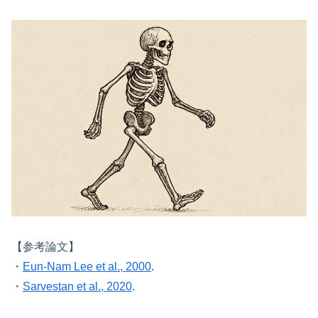
【参考論文】
・
Eun-Nam Lee et al., 2000
.
・
Sarvestan et al., 2020
.