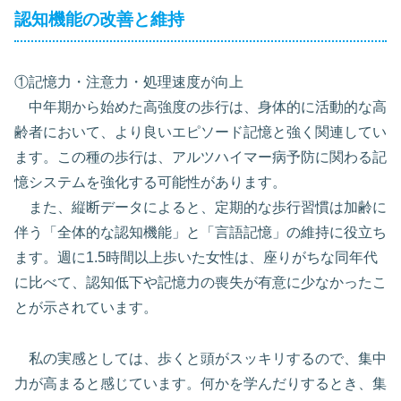
認知機能の改善と維持
①記憶力・注意力・処理速度が向上
中年期から始めた高強度の歩行は、身体的に活動的な高
齢者において、より良いエピソード記憶と強く関連してい
ます。この種の歩行は、アルツハイマー病予防に関わる記
憶システムを強化する可能性があります。
また、縦断データによると、定期的な歩行習慣は加齢に
伴う「全体的な認知機能」と「言語記憶」の維持に役立ち
ます。週に1.5時間以上歩いた女性は、座りがちな同年代
に比べて、認知低下や記憶力の喪失が有意に少なかったこ
とが示されています。
私の実感としては、歩くと頭がスッキリするので、集中
力が高まると感じています。何かを学んだりするとき、集