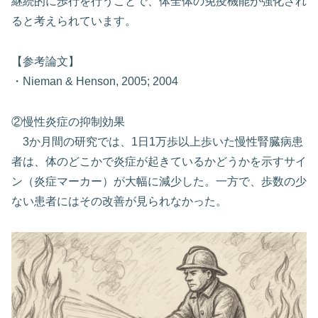
継続的に歩行を行うことで、体全体の免疫機能が強化され
ると考えられています。
【参考論文】
・Nieman & Henson, 2005; 2004
②慢性炎症の抑制効果
3か月間の研究では、1日1万歩以上歩いた慢性腎臓病患
者は、体のどこかで炎症が起きているかどうかを示すサイ
ン（炎症マーカー）が大幅に減少した。一方で、歩数の少
ない患者にはその改善が見られなかった。