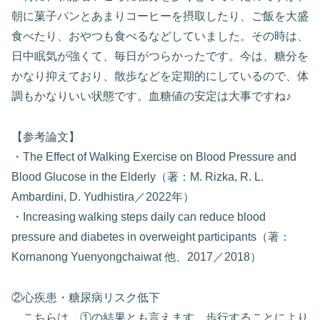
朝に菓子パンとあまりコーヒーを摂取したり、ご飯を大盛
食べたり、おやつも食べるなどしていました。その時は、
日中眠気が強くて、毎日がつらかったです。今は、糖分を
かなり抑えており、散歩などを定期的にしているので、体
調もかなりいい状態です。血糖値の安定は大事ですね♪
【参考論文】
・The Effect of Walking Exercise on Blood Pressure and
Blood Glucose in the Elderly（著：M. Rizka, R. L.
Ambardini, D. Yudhistira／2022年）
・Increasing walking steps daily can reduce blood
pressure and diabetes in overweight participants（著：
Kornanong Yuenyongchaiwat 他、2017／2018）
②心疾患・糖尿病リスク低下
こちらは、①の結果とも言えます。歩行することにより