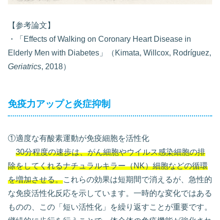
【参考論文】
・「Effects of Walking on Coronary Heart Disease in
Elderly Men with Diabetes」（Kimata, Willcox, Rodríguez,
Geriatrics
, 2018）
免疫力アップと炎症抑制
①適度な有酸素運動が免疫細胞を活性化
30分程度の速歩は、がん細胞やウイルス感染細胞の排
除をしてくれるナチュラルキラー（NK）細胞などの循環
を増加させる。
これらの効果は短期間で消えるが、急性的
な免疫活性化反応を示しています。一時的な変化ではある
ものの、この「短い活性化」を繰り返すことが重要です。