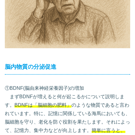
脳内物質の分泌促進
①BDNF(脳由来神経栄養因子)の増加
まずBDNFが増えると何が起こるかについて説明しま
す。
BDNFは「脳細胞の肥料」
のような物質であると言わ
れています。特に、記憶に関係している海馬においても、
脳細胞を守り、老化を防ぐ役割を果たします。それによっ
て、記憶力、集中力などが向上します。
簡単に言うと、