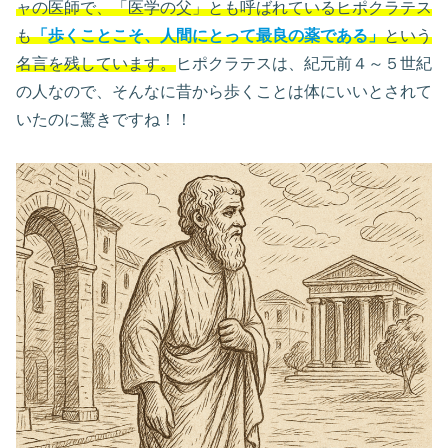
ャの医師で、「医学の父」とも呼ばれているヒポクラテス
も
「歩くことこそ、人間にとって最良の薬である」
という
名言を残しています。
ヒポクラテスは、紀元前４～５世紀
の人なので、そんなに昔から歩くことは体にいいとされて
いたのに驚きですね！！