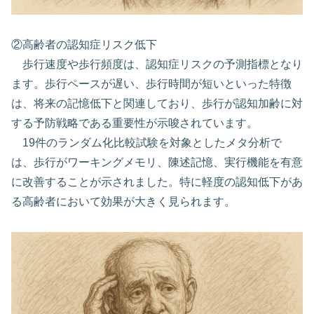
②高齢者の認知症リスク低下
歩行速度や歩行頻度は、認知症リスクの予測指標となり
ます。歩行ペースが遅い、歩行時間が短いといった特徴
は、将来の記憶低下と関連しており、歩行が認知加齢に対
する予防戦略である重要性が示唆されています。
19件のランダム化比較試験を対象としたメタ分析で
は、歩行がワーキングメモリ、陳述記憶、実行機能を有意
に改善することが示されました。特に軽度の認知低下があ
る高齢者において効果が大きく見られます。