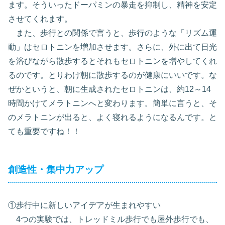
ます。そういったドーパミンの暴走を抑制し、精神を安定
させてくれます。
また、歩行との関係で言うと、歩行のような「リズム運
動」はセロトニンを増加させます。さらに、外に出て日光
を浴びながら散歩するとそれもセロトニンを増やしてくれ
るのです。とりわけ朝に散歩するのが健康にいいです。な
ぜかというと、朝に生成されたセロトニンは、約12～14
時間かけてメラトニンへと変わります。簡単に言うと、そ
のメラトニンが出ると、よく寝れるようになるんです。と
ても重要ですね！！
創造性・集中力アップ
①歩行中に新しいアイデアが生まれやすい
4つの実験では、トレッドミル歩行でも屋外歩行でも、