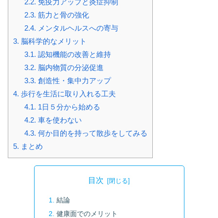
2.2.
免疫力アップと炎症抑制
2.3.
筋力と骨の強化
2.4.
メンタルヘルスへの寄与
3.
脳科学的なメリット
3.1.
認知機能の改善と維持
3.2.
脳内物質の分泌促進
3.3.
創造性・集中力アップ
4.
歩行を生活に取り入れる工夫
4.1.
1日５分から始める
4.2.
車を使わない
4.3.
何か目的を持って散歩をしてみる
5.
まとめ
目次
結論
健康面でのメリット