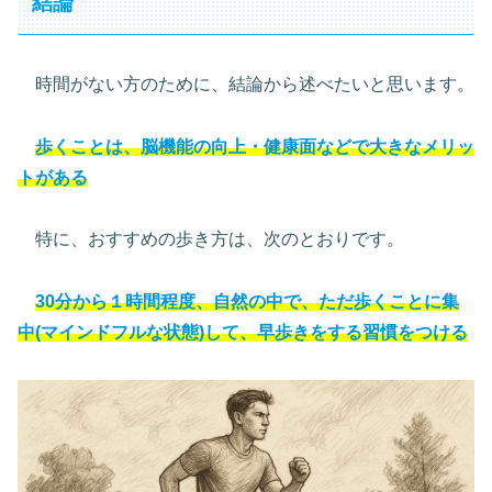
結論
時間がない方のために、結論から述べたいと思います。
歩くことは、脳機能の向上・健康面などで大きなメリッ
トがある
特に、おすすめの歩き方は、次のとおりです。
30分から１時間程度、自然の中で、ただ歩くことに集
中
(
マインドフルな
状態
)
して、早歩きをする習慣をつける