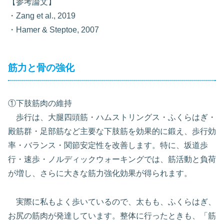
【参考論文】
・Zang et al., 2019
・Hamer & Steptoe, 2007
筋力と骨の強化
①下肢筋肉の維持
歩行は、大腿四頭筋・ハムストリングス・ふくらはぎ・
殿筋群・足部筋など主要な下肢筋を効果的に鍛え、歩行効
率・バランス・関節安定性を改善します。特に、坂道歩
行・速歩・ノルディックウォーキングでは、筋活動と負荷
が増し、さらに大きな筋力強化効果が得られます。
実際に私もよく歩いているので、太もも、ふくらはぎ、
お尻の筋肉が発達しています。整体に行ったときも、「筋