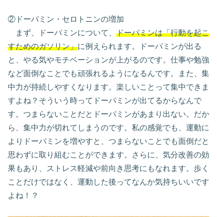
②ドーパミン・セロトニンの増加
まず、ドーパミンについて、
ドーパミンは「行動を起こ
すためのガソリン」
に例えられます。ドーパミンが出る
と、やる気やモチベーションが上がるのです。仕事や勉強
など面倒なことでも頑張れるようになるんです。また、集
中力が持続しやすくなります。楽しいことって集中できま
すよね？そういう時ってドーパミンが出てるからなんで
す。つまらないことだとドーパミンがあまり出ない。だか
ら、集中力が切れてしまうのです。私の感覚でも、運動に
よりドーパミンを増やすと、つまらないことでも面倒だと
思わずに取り組むことができます。さらに、気分改善の効
果もあり、ストレス軽減や前向き思考にもなれます。歩く
ことだけではなく、運動した後ってなんか気持ちいいです
よね！？