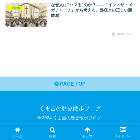
なぜ人は“ハマる”のか？——『イン・ザ・メ
その他
ガチャーチ』から考える、熱狂との正しい距
離感
2026.05.02
PAGE TOP
くま吉の歴史散歩ブログ
© 2024 くま吉の歴史散歩ブログ.
ホーム
検索
トップ
サイドバー