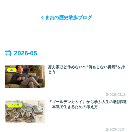
くま吉の歴史散歩ブログ
2026-05
努力家ほど休めない〜“何もしない勇気”を持
本
とう
2026.05.18
『ゴールデンカムイ』から学ぶ人生の教訓3選
マンガ
｜本気で生きるための考え方
2026.05.04