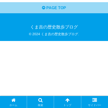
PAGE TOP
くま吉の歴史散歩ブログ
© 2024 くま吉の歴史散歩ブログ.
ホーム
検索
トップ
サイドバー