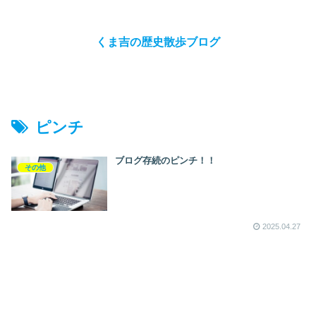
くま吉の歴史散歩ブログ
ピンチ
ブログ存続のピンチ！！
その他
2025.04.27