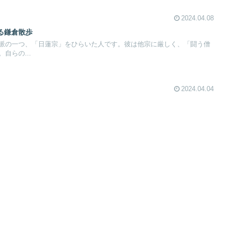
2024.04.08
る鎌倉散歩
派の一つ、「日蓮宗」をひらいた人です。彼は他宗に厳しく、「闘う僧
自らの...
2024.04.04