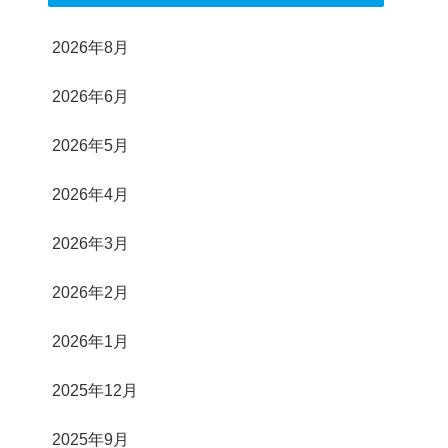
2026年8月
2026年6月
2026年5月
2026年4月
2026年3月
2026年2月
2026年1月
2025年12月
2025年9月