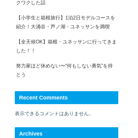
クワクした話
【小学生と箱根旅行】1泊2日モデルコースを
紹介！大涌谷・芦ノ湖・ユネッサンを満喫
【全天候OK】箱根・ユネッサンに行ってきま
した！！
努力家ほど休めない〜“何もしない勇気”を持
とう
Recent Comments
表示できるコメントはありません。
Archives