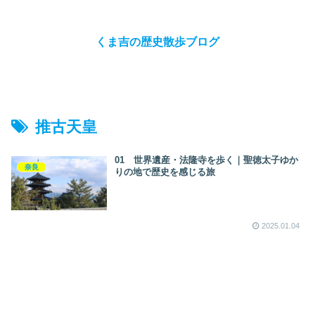
くま吉の歴史散歩ブログ
推古天皇
01 世界遺産・法隆寺を歩く｜聖徳太子ゆか
奈良
りの地で歴史を感じる旅
2025.01.04