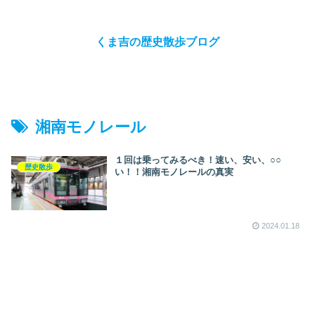
くま吉の歴史散歩ブログ
湘南モノレール
１回は乗ってみるべき！速い、安い、○○
歴史散歩
い！！湘南モノレールの真実
2024.01.18