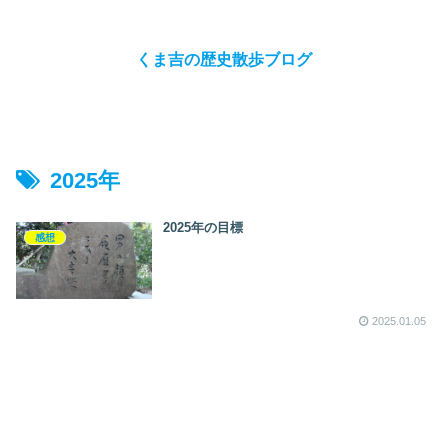
くま吉の歴史散歩ブログ
2025年
2025年の目標
感想
2025.01.05