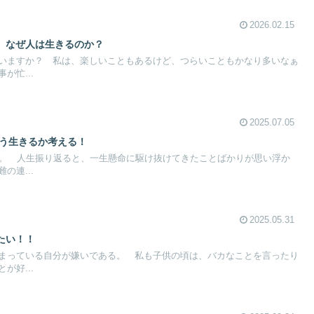
2026.02.15
、なぜ人は生きるのか？
いますか？ 私は、楽しいこともあるけど、つらいこともかなり多いなぁ
が忙...
2025.07.05
どう生きるか考える！
す。 人生振り返ると、一生懸命に駆け抜けてきたことばかりが思い浮か
の連...
2025.05.31
たい！！
まっている自分が嫌いである。 私も子供の頃は、バカなことを言ったり
が好...