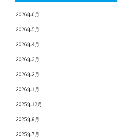
2026年6月
2026年5月
2026年4月
2026年3月
2026年2月
2026年1月
2025年12月
2025年9月
2025年7月