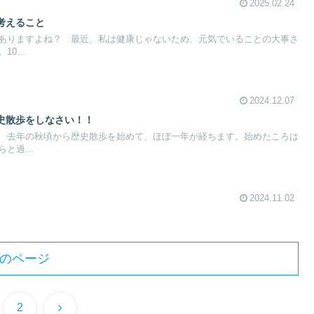
2025.02.24
考えること
ありますよね？ 最近、私は健康じゃないため、元気でいることの大事さ
0...
2024.12.07
史散歩をしなさい！！
 去年の秋頃から歴史散歩を始めて、ほぼ一年が経ちます。始めたころは
と過...
2024.11.02
のページ
次
2