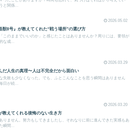
と関係...
2026.05.02
怪獣8号』が教えてくれた“戦う場所”の選び方
「このままでいいのか」と感じたことはありませんか？周りには、要領が
な成...
2026.03.29
んだ人生の真理〜人は不完全だから面白い
な失敗も少なくなった。でも、ふとこんなことを思う瞬間はありません
日が続...
2026.03.20
が教えてくれる後悔のない生き方
ありません。努力もしてきましたし、それなりに前に進んできた実感もあ
瞬間...