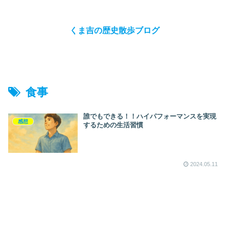
くま吉の歴史散歩ブログ
食事
誰でもできる！！ハイパフォーマンスを実現
感想
するための生活習慣
2024.05.11