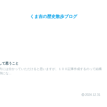
くま吉の歴史散歩ブログ
して思うこと
方には分かっていただけると思いますが、１００記事作成するのって結構
にな...
2024.12.31