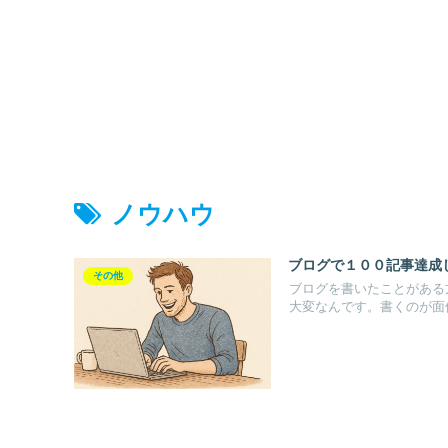
ノウハウ
ブログで１００記事達成
その他
ブログを書いたことがある
大変なんです。書くのが面倒