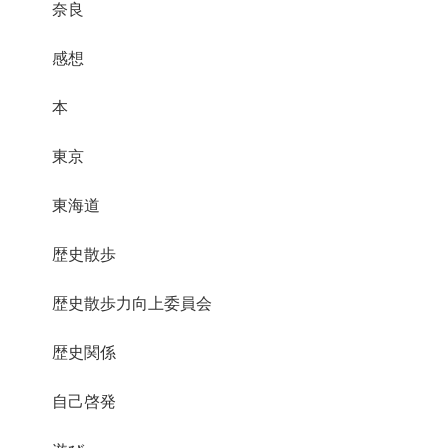
奈良
感想
本
東京
東海道
歴史散歩
歴史散歩力向上委員会
歴史関係
自己啓発