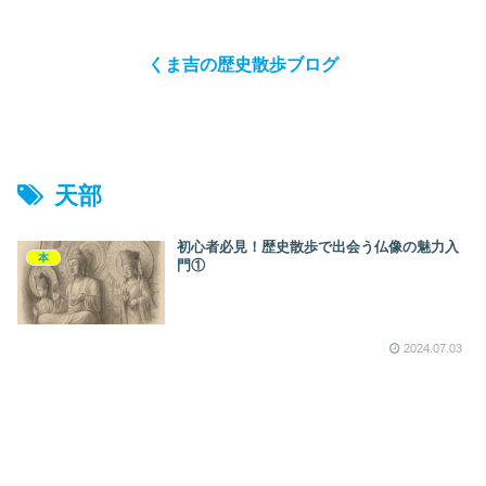
くま吉の歴史散歩ブログ
天部
初心者必見！歴史散歩で出会う仏像の魅力入
本
門①
2024.07.03