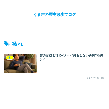
くま吉の歴史散歩ブログ
疲れ
努力家ほど休めない〜“何もしない勇気”を持
本
とう
2026.05.18