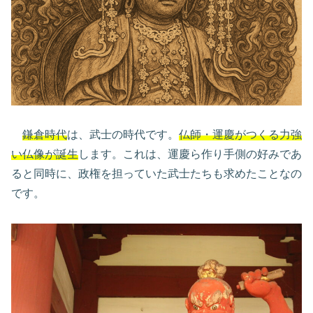
鎌倉時代
は、武士の時代です。
仏師・運慶がつくる力強
い仏像が誕生
します。これは、運慶ら作り手側の好みであ
ると同時に、政権を担っていた武士たちも求めたことなの
です。