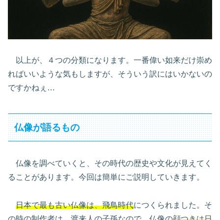
以上が、４つの分類になります。一番偉い如来だけ崇め
ればいいような気もしますが、そういう訳にはいかないの
ですかねぇ…
仏像が語るもの
仏像を調べていくと、その時代の歴史や文化が見えてく
ることがあります。今回は簡単にご説明していきます。
日本で最も古い仏像は、飛鳥時代
につくられました。そ
の時の制作者は、渡来人の子孫なので、仏像の
顔つきは日