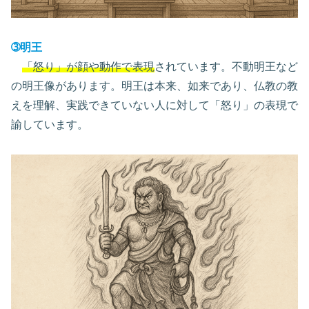
➂明王
「怒り」が顔や動作で表現
されています。不動明王など
の明王像があります。明王は本来、如来であり、仏教の教
えを理解、実践できていない人に対して「怒り」の表現で
諭しています。