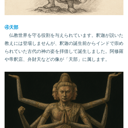
④天部
仏教世界を守る役割を与えられています。釈迦が説いた
教えには登場しませんが、釈迦の誕生前からインドで崇め
られていた古代の神の姿を拝借して誕生しました。阿修羅
や帝釈店、弁財天などの像が「天部」に属します。