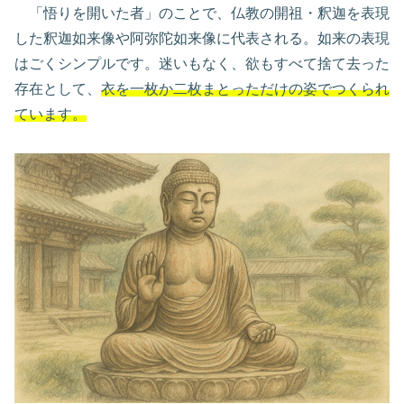
「悟りを開いた者」のことで、仏教の開祖・釈迦を表現
した釈迦如来像や阿弥陀如来像に代表される。如来の表現
はごくシンプルです。迷いもなく、欲もすべて捨て去った
存在として、
衣を一枚か二枚まとっただけの姿でつくられ
ています。