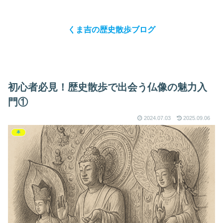
くま吉の歴史散歩ブログ
初心者必見！歴史散歩で出会う仏像の魅力入
門①
2024.07.03
2025.09.06
本